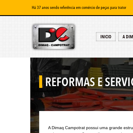
Há 37 anos sendo referência em comércio de peças para trator
INICIO
A DI
REFORMAS E SERVI
A Dimaq Campotrat possui uma grande estrut