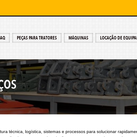
MAQ
PEÇAS PARA TRATORES
MÁQUINAS
LOCAÇÃO DE EQUIP
ÇOS
ura técnica, logística, sistemas e processos para solucionar rapida