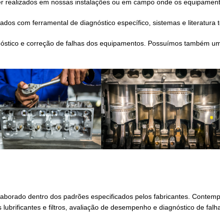
r realizados em nossas instalações ou em campo onde os equipament
dos com ferramental de diagnóstico específico, sistemas e literatura t
nóstico e correção de falhas dos equipamentos. Possuímos também u
aborado dentro dos padrões especificados pelos fabricantes. Contem
lubrificantes e filtros, avaliação de desempenho e diagnóstico de falh