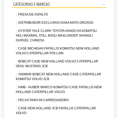
CATEGORIAS E MARCAS
FRESA DE ASFALTO
DISTRIBUIDOR EXCLUSIVO DANA MATO GROSSO
HYSTER YALE CLARK TOYOTA HANGCHA KOMATSU
HELI MAXIMAL STILL BAOLI MAXLOADER SHANGLI
GURGEL CHINESA
CASE MICHIGAN FIATALLIS KOMATSU NEW HOLLAND
VOLVO CATERPILLAR POCLAIN
BOBCAT CASE NEW HOLLAND VOLVO CATERPILLAR
GEHL MUSTANG JCB
YANMAR BOBCAT NEW HOLLAND CASE CATERPILLAR
KOMATSU VOLVO JCB
HWB - HUBER WARCO KOMATSU CASE FIATALLIS NEW
HOLLAND CATERPILLAR VOLVO
PECAS PARA PA CARREGADEIRA
CASE NEW HOLLAND JCB FIATALLIS CATERPILLAR
VOLVO