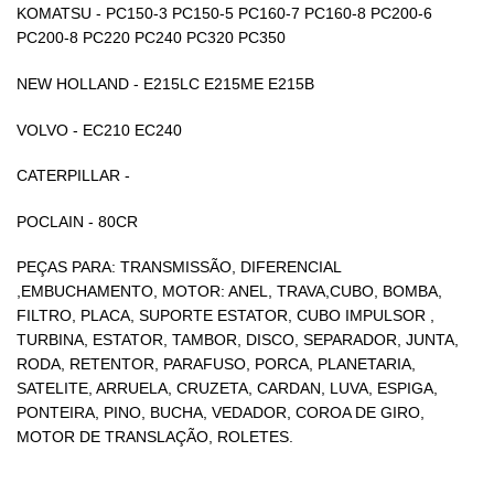
KOMATSU - PC150-3 PC150-5 PC160-7 PC160-8 PC200-6
PC200-8 PC220 PC240 PC320 PC350
NEW HOLLAND - E215LC E215ME E215B
VOLVO - EC210 EC240
CATERPILLAR -
POCLAIN - 80CR
PEÇAS PARA: TRANSMISSÃO, DIFERENCIAL
,EMBUCHAMENTO, MOTOR: ANEL, TRAVA,CUBO, BOMBA,
FILTRO, PLACA, SUPORTE ESTATOR, CUBO IMPULSOR ,
TURBINA, ESTATOR, TAMBOR, DISCO, SEPARADOR, JUNTA,
RODA, RETENTOR, PARAFUSO, PORCA, PLANETARIA,
SATELITE, ARRUELA, CRUZETA, CARDAN, LUVA, ESPIGA,
PONTEIRA, PINO, BUCHA, VEDADOR, COROA DE GIRO,
MOTOR DE TRANSLAÇÃO, ROLETES.