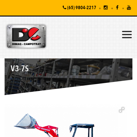
(65) 9804-2217
V3-7S