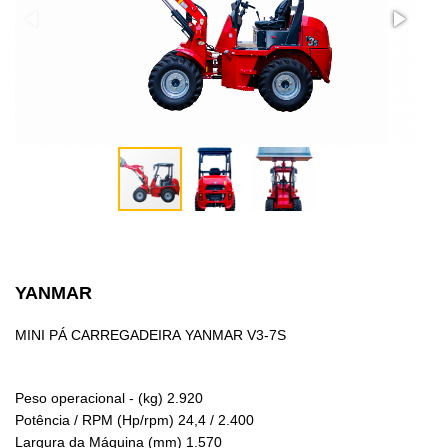
YANMAR
MINI PÁ CARREGADEIRA YANMAR V3-7S
Peso operacional - (kg) 2.920
Potência / RPM (Hp/rpm) 24,4 / 2.400
Largura da Máquina (mm) 1.570