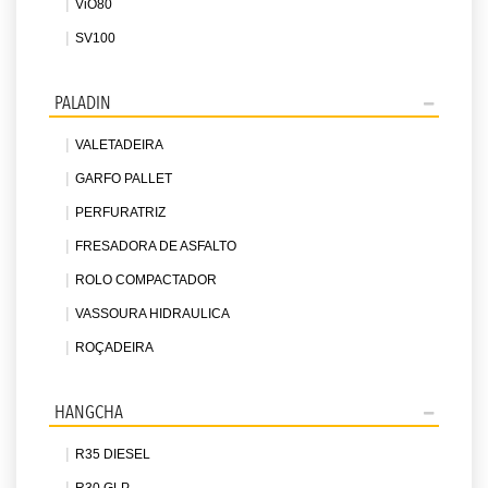
ViO80
SV100
PALADIN
VALETADEIRA
GARFO PALLET
PERFURATRIZ
FRESADORA DE ASFALTO
ROLO COMPACTADOR
VASSOURA HIDRAULICA
ROÇADEIRA
HANGCHA
R35 DIESEL
R30 GLP