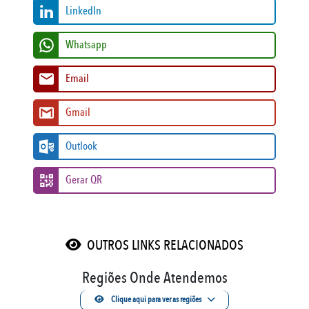
LinkedIn
Whatsapp
Email
Gmail
Outlook
Gerar QR
OUTROS LINKS RELACIONADOS
Regiões Onde Atendemos
Clique aqui para ver as regiões