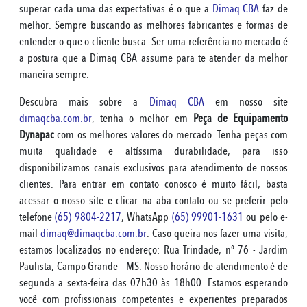
superar cada uma das expectativas é o que a
Dimaq CBA
faz de
melhor. Sempre buscando as melhores fabricantes e formas de
entender o que o cliente busca. Ser uma referência no mercado é
a postura que a Dimaq CBA assume para te atender da melhor
maneira sempre.
Descubra mais sobre a
Dimaq CBA
em nosso site
dimaqcba.com.br
, tenha o melhor em
Peça de Equipamento
Dynapac
com os melhores valores do mercado. Tenha peças com
muita qualidade e altíssima durabilidade, para isso
disponibilizamos canais exclusivos para atendimento de nossos
clientes. Para entrar em contato conosco é muito fácil, basta
acessar o nosso site e clicar na aba contato ou se preferir pelo
telefone
(65) 9804-2217
, WhatsApp
(65) 99901-1631
ou pelo e-
mail
dimaq@dimaqcba.com.br
. Caso queira nos fazer uma visita,
estamos localizados no endereço: Rua Trindade, nº 76 - Jardim
Paulista, Campo Grande - MS. Nosso horário de atendimento é de
segunda a sexta-feira das 07h30 às 18h00. Estamos esperando
você com profissionais competentes e experientes preparados