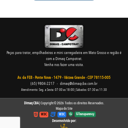
Peças para trator, empilhadeiras e mini carregadeira em Mato Grosso e região é
com a Dimaq Campotrat.
Venha nos fazer uma visita.
Av. da FEB - Ponte Nova - 1479 - Várzea Grande - CEP 78115-005
(65) 9804-2217
-
dimaq@dimaqcba.com.br
Atendimento: Seg. a Sexta: 07:00 as 18:00 | Sábados: 07:30 as 11:30
Dimaq CBA
| Copyright © 2026 Todos os direitos Reservados.
Mapa do Site
G-Transparency
W3C
W3C
Desenvolvido por: