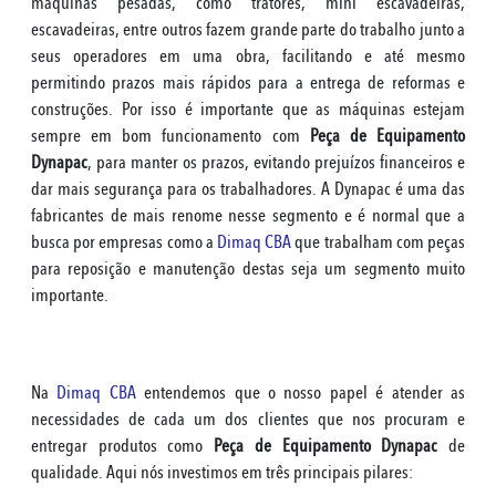
máquinas pesadas, como tratores, mini escavadeiras,
escavadeiras, entre outros fazem grande parte do trabalho junto a
seus operadores em uma obra, facilitando e até mesmo
permitindo prazos mais rápidos para a entrega de reformas e
construções. Por isso é importante que as máquinas estejam
sempre em bom funcionamento com
Peça de Equipamento
Dynapac
, para manter os prazos, evitando prejuízos financeiros e
dar mais segurança para os trabalhadores. A Dynapac é uma das
fabricantes de mais renome nesse segmento e é normal que a
busca por empresas como a
Dimaq CBA
que trabalham com peças
para reposição e manutenção destas seja um segmento muito
importante.
Na
Dimaq CBA
entendemos que o nosso papel é atender as
necessidades de cada um dos clientes que nos procuram e
entregar produtos como
Peça de Equipamento Dynapac
de
qualidade. Aqui nós investimos em três principais pilares: