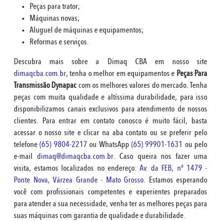
Peças para trator;
Máquinas novas;
Aluguel de máquinas e equipamentos;
Reformas e serviços.
Descubra mais sobre a Dimaq CBA em nosso site
dimaqcba.com.br
, tenha o melhor em equipamentos e
Peças Para
Transmissão Dynapac
com os melhores valores do mercado. Tenha
peças com muita qualidade e altíssima durabilidade, para isso
disponibilizamos canais exclusivos para atendimento de nossos
clientes. Para entrar em contato conosco é muito fácil, basta
acessar o nosso site e clicar na aba contato ou se preferir pelo
telefone
(65) 9804-2217
ou WhatsApp
(65) 99901-1631
ou pelo
e-mail
dimaq@dimaqcba.com.br
. Caso queira nos fazer uma
visita, estamos localizados no endereço:
Av. da FEB, nº 1479 -
Ponte Nova, Várzea Grande - Mato Grosso
. Estamos esperando
você com profissionais competentes e experientes preparados
para atender a sua necessidade, venha ter as melhores peças para
suas máquinas com garantia de qualidade e durabilidade.