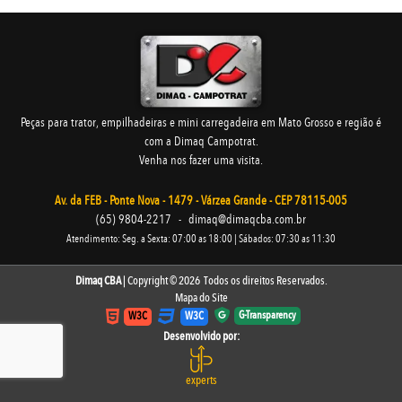
Peças para trator, empilhadeiras e mini carregadeira em Mato Grosso e região é
com a Dimaq Campotrat.
Venha nos fazer uma visita.
Av. da FEB - Ponte Nova - 1479 - Várzea Grande - CEP 78115-005
(65) 9804-2217
-
dimaq@dimaqcba.com.br
Atendimento: Seg. a Sexta: 07:00 as 18:00 | Sábados: 07:30 as 11:30
Dimaq CBA
| Copyright © 2026 Todos os direitos Reservados.
Mapa do Site
G-Transparency
W3C
W3C
Desenvolvido por:
experts