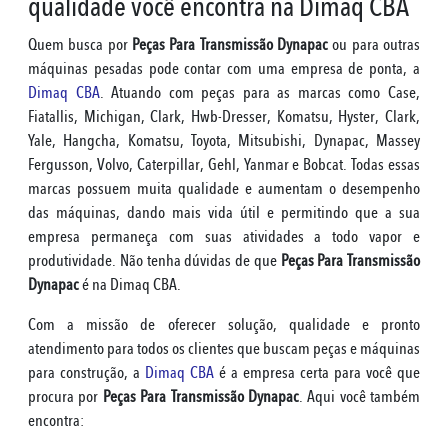
qualidade você encontra na Dimaq CBA
Quem busca por
Peças Para Transmissão Dynapac
ou para outras
máquinas pesadas pode contar com uma empresa de ponta, a
Dimaq CBA
. Atuando com peças para as marcas como Case,
Fiatallis, Michigan, Clark, Hwb-Dresser, Komatsu, Hyster, Clark,
Yale, Hangcha, Komatsu, Toyota, Mitsubishi, Dynapac, Massey
Fergusson, Volvo, Caterpillar, Gehl, Yanmar e Bobcat. Todas essas
marcas possuem muita qualidade e aumentam o desempenho
das máquinas, dando mais vida útil e permitindo que a sua
empresa permaneça com suas atividades a todo vapor e
produtividade. Não tenha dúvidas de que
Peças Para Transmissão
Dynapac
é na Dimaq CBA.
Com a missão de oferecer solução, qualidade e pronto
atendimento para todos os clientes que buscam peças e máquinas
para construção, a
Dimaq CBA
é a empresa certa para você que
procura por
Peças Para Transmissão Dynapac
. Aqui você também
encontra: