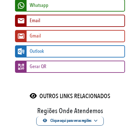
Whatsapp
Email
Gmail
Outlook
Gerar QR
OUTROS LINKS RELACIONADOS
Regiões Onde Atendemos
Clique aqui para ver as regiões