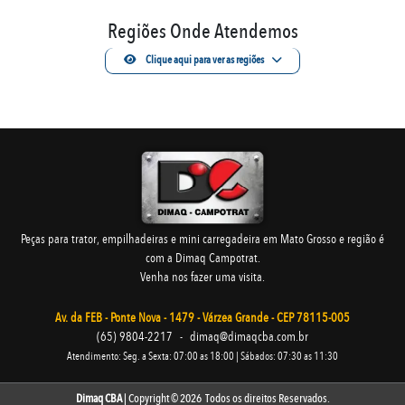
Regiões Onde Atendemos
Clique aqui para ver as regiões
Peças para trator, empilhadeiras e mini carregadeira em Mato Grosso e região é
com a Dimaq Campotrat.
Venha nos fazer uma visita.
Av. da FEB - Ponte Nova - 1479 - Várzea Grande - CEP 78115-005
(65) 9804-2217
-
dimaq@dimaqcba.com.br
Atendimento: Seg. a Sexta: 07:00 as 18:00 | Sábados: 07:30 as 11:30
Dimaq CBA
| Copyright © 2026 Todos os direitos Reservados.