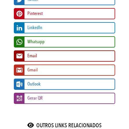
Pinterest
LinkedIn
Whatsapp
Email
Gmail
Outlook
Gerar QR
OUTROS LINKS RELACIONADOS