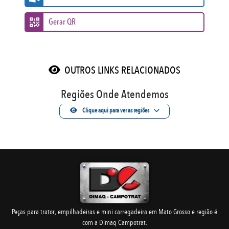
Gerar QR
OUTROS LINKS RELACIONADOS
Regiões Onde Atendemos
Clique aqui para ver as regiões
Peças para trator, empilhadeiras e mini carregadeira em Mato Grosso e região é
com a Dimaq Campotrat.