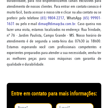
durabilidade, para isso disponibilizamos canais exclusivos para
atendimento de nossos clientes. Para entrar em contato conosco é
muito fácil, basta acessar o nosso site e clicar na aba contato ou se
preferir pelo telefone
(65) 9804-2217
, WhatsApp
(65) 99901-
1631
ou pelo e-mail
dimaq@dimaqcba.com.br
. Caso queira nos
fazer uma visita, estamos localizados no endereço: Rua Trindade,
nº 76 - Jardim Paulista, Campo Grande - MS. Nosso horário de
atendimento é de segunda a sexta-feira das 07h30 às 18h00.
Estamos esperando você com profissionais competentes e
experientes preparados para atender a sua necessidade, venha ter
as melhores peças para suas máquinas com garantia de
qualidade e durabilidade.
Entre em contato para mais informações: