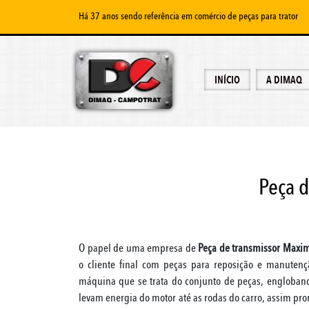
Há 37 anos sendo referência em comércio de peças para trator
INÍCIO
A DIMAQ
Peça d
O papel de uma empresa de
Peça de transmissor Maxim
o cliente final com peças para reposição e manuten
máquina que se trata do conjunto de peças, engloban
levam energia do motor até as rodas do carro, assim pr