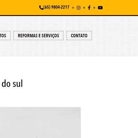
(65) 9804-2217
TOS
REFORMAS E SERVIÇOS
CONTATO
 do sul