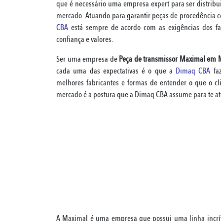
que é necessário uma empresa expert para ser distribu
mercado. Atuando para garantir peças de procedência con
CBA
está sempre de acordo com as exigências dos f
confiança e valores.
Ser uma empresa de
Peça de transmissor Maximal em M
cada uma das expectativas é o que a
Dimaq CBA
faz
melhores fabricantes e formas de entender o que o cl
mercado é a postura que a Dimaq CBA assume para te a
A Maximal é uma empresa que possui uma linha incrível