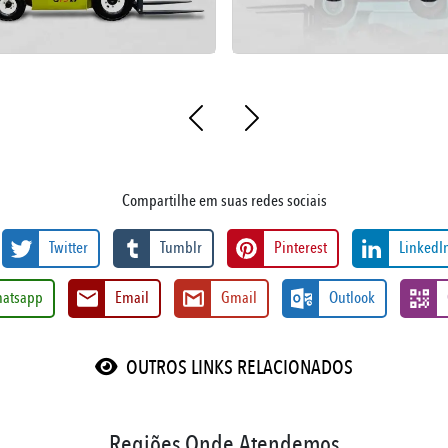
Compartilhe em suas redes sociais
Twitter
Tumblr
Pinterest
LinkedI
atsapp
Email
Gmail
Outlook
OUTROS LINKS RELACIONADOS
Regiões Onde Atendemos