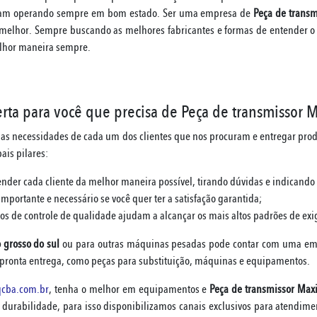
ejam operando sempre em bom estado. Ser uma empresa de
Peça de trans
melhor. Sempre buscando as melhores fabricantes e formas de entender o 
lhor maneira sempre.
ta para você que precisa de Peça de transmissor 
as necessidades de cada um dos clientes que nos procuram e entregar pr
ais pilares:
ender cada cliente da melhor maneira possível, tirando dúvidas e indicando
portante e necessário se você quer ter a satisfação garantida;
os de controle de qualidade ajudam a alcançar os mais altos padrões de ex
 grosso do sul
ou para outras máquinas pesadas pode contar com uma em
a pronta entrega, como peças para substituição, máquinas e equipamentos.
cba.com.br
, tenha o melhor em equipamentos e
Peça de transmissor Max
urabilidade, para isso disponibilizamos canais exclusivos para atendimen