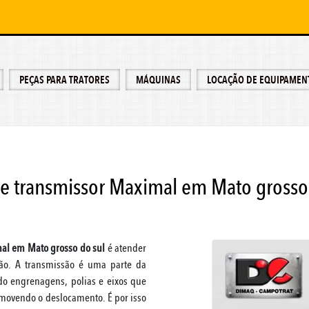
PEÇAS PARA TRATORES
MÁQUINAS
LOCAÇÃO DE EQUIPAMEN
e transmissor Maximal em Mato grosso
al em Mato grosso do sul
é atender
ção. A transmissão é uma parte da
do engrenagens, polias e eixos que
omovendo o deslocamento. É por isso