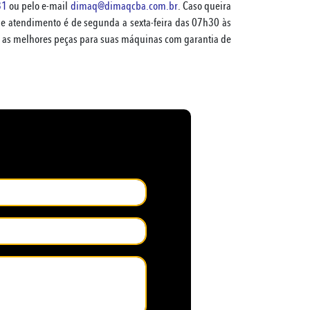
31
ou pelo e-mail
dimaq@dimaqcba.com.br
. Caso queira
 de atendimento é de segunda a sexta-feira das 07h30 às
r as melhores peças para suas máquinas com garantia de