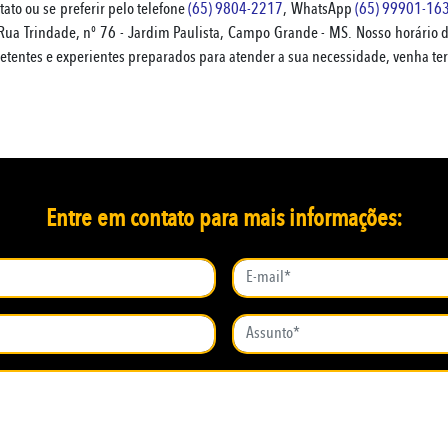
ntato ou se preferir pelo telefone
(65) 9804-2217
, WhatsApp
(65) 99901-16
 Rua Trindade, nº 76 - Jardim Paulista, Campo Grande - MS. Nosso horário
tentes e experientes preparados para atender a sua necessidade, venha te
Entre em contato para mais informações: