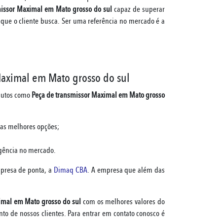
missor Maximal em Mato grosso do sul
capaz de superar
que o cliente busca. Ser uma referência no mercado é a
Maximal em Mato grosso do sul
odutos como
Peça de transmissor Maximal em Mato grosso
 as melhores opções;
igência no mercado.
presa de ponta, a
Dimaq CBA
. A empresa que além das
imal em Mato grosso do sul
com os melhores valores do
to de nossos clientes. Para entrar em contato conosco é