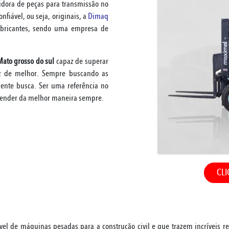
idora de peças para transmissão no
fiável, ou seja, originais, a
Dimaq
abricantes, sendo uma empresa de
ato grosso do sul
capaz de superar
 de melhor. Sempre buscando as
iente busca. Ser uma referência no
tender da melhor maneira sempre.
CLI
 de máquinas pesadas para a construção civil e que trazem incríveis res