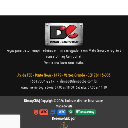
Peças para trator, empilhadeiras e mini carregadeira em Mato Grosso e região é
com a Dimaq Campotrat.
Venha nos fazer uma visita.
Av. da FEB - Ponte Nova - 1479 - Várzea Grande - CEP 78115-005
(65) 9804-2217
-
dimaq@dimaqcba.com.br
Atendimento: Seg. a Sexta: 07:00 as 18:00 | Sábados: 07:30 as 11:30
Dimaq CBA
| Copyright © 2026 Todos os direitos Reservados.
Mapa do Site
G-Transparency
W3C
W3C
Desenvolvido por: