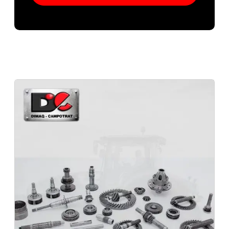
Peças patrola m
Peças diferencial Doosan Dana