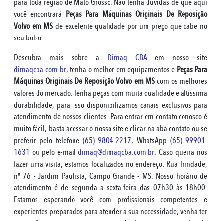
para toda região de Mato Grosso. Não tenha dúvidas de que aqui
você encontrará
Peças Para Máquinas Originais De Reposição
Volvo em MS
de excelente qualidade por um preço que cabe no
seu bolso.
Descubra mais sobre a
Dimaq CBA
em nosso site
dimaqcba.com.br
, tenha o melhor em equipamentos e
Peças Para
Máquinas Originais De Reposição Volvo em MS
com os melhores
valores do mercado. Tenha peças com muita qualidade e altíssima
durabilidade, para isso disponibilizamos canais exclusivos para
atendimento de nossos clientes. Para entrar em contato conosco é
muito fácil, basta acessar o nosso site e clicar na aba contato ou se
preferir pelo telefone
(65) 9804-2217
, WhatsApp
(65) 99901-
1631
ou pelo e-mail
dimaq@dimaqcba.com.br
. Caso queira nos
fazer uma visita, estamos localizados no endereço: Rua Trindade,
nº 76 - Jardim Paulista, Campo Grande - MS. Nosso horário de
atendimento é de segunda a sexta-feira das 07h30 às 18h00.
Estamos esperando você com profissionais competentes e
experientes preparados para atender a sua necessidade, venha ter