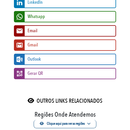
LinkedIn
Whatsapp
Email
Gmail
Outlook
Gerar QR
OUTROS LINKS RELACIONADOS
Regiões Onde Atendemos
Clique aqui para ver as regiões