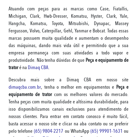
Atuando com peças para as marcas como Case, Fiatallis,
Michigan, Clark, Hwb-Dresser, Komatsu, Hyster, Clark, Yale,
Hangcha, Komatsu, Toyota, Mitsubishi, Dynapac, Massey
Fergusson, Volvo, Caterpillar, Gehl, Yanmar e Bobcat. Todas essas
marcas possuem muita qualidade e aumentam o desempenho
das máquinas, dando mais vida útil e permitindo que a sua
empresa permaneça com suas atividades a todo vapor e
produtividade. Não tenha dúvidas de que
Peça e equipamento de
trator
é na
Dimaq CBA
.
Descubra mais sobre a Dimaq CBA em nosso site
dimaqcba.com.br
, tenha o melhor em equipamentos e
Peça e
equipamento de trator
com os melhores valores do mercado.
Tenha peças com muita qualidade e altíssima durabilidade, para
isso disponibilizamos canais exclusivos para atendimento de
nossos clientes. Para entrar em contato conosco é muito fácil,
basta acessar o nosso site e clicar na aba contato ou se preferir
pelo telefone
(65) 9804-2217
ou WhatsApp
(65) 99901-1631
ou