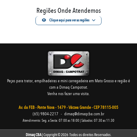
Regiões Onde Atendemos
Clique aqui para ver as regiões
Peças para trator, empilhadeiras e mini carregadeira em Mato Grosso e região é
com a Dimaq Campotrat.
Venha nos fazer uma visita.
Av. da FEB - Ponte Nova - 1479 - Várzea Grande - CEP 78115-005
(65) 9804-2217
-
dimaq@dimaqcba.com.br
Atendimento: Seg. a Sexta: 07:00 as 18:00 | Sábados: 07:30 as 11:30
Dimaq CBA
| Copyright © 2026 Todos os direitos Reservados.