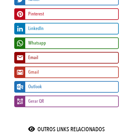
Pinterest
LinkedIn
Whatsapp
Email
Gmail
Outlook
Gerar QR
OUTROS LINKS RELACIONADOS