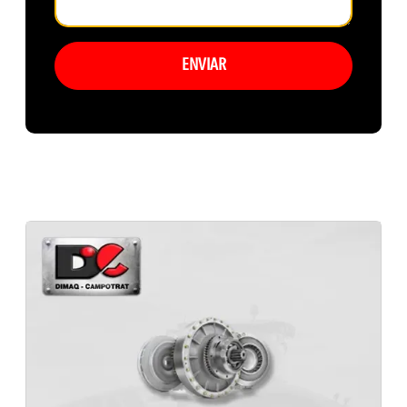
ENVIAR
Peças Para Máquinas Hyster Mato grosso