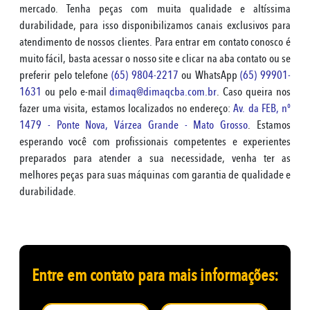
mercado. Tenha peças com muita qualidade e altíssima
durabilidade, para isso disponibilizamos canais exclusivos para
atendimento de nossos clientes. Para entrar em contato conosco é
muito fácil, basta acessar o nosso site e clicar na aba contato ou se
preferir pelo telefone
(65) 9804-2217
ou WhatsApp
(65) 99901-
1631
ou pelo e-mail
dimaq@dimaqcba.com.br
. Caso queira nos
fazer uma visita, estamos localizados no endereço:
Av. da FEB, nº
1479 - Ponte Nova, Várzea Grande - Mato Grosso
. Estamos
esperando você com profissionais competentes e experientes
preparados para atender a sua necessidade, venha ter as
melhores peças para suas máquinas com garantia de qualidade e
durabilidade.
Entre em contato para mais informações: