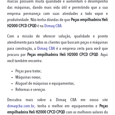
marcas possuem muita qualidade e aumentam o desempenho
das máquinas, dando mais vida útil e permitindo que a sua
empresa permaneça com suas atividades a todo vapor e
produtividade. Não tenha dúvidas de que
Peças empilhadeira Heli
H2000 CPCD CPQD
é na
Dimaq CBA
.
Com a missão de oferecer solução, qualidade e pronto
atendimento para todos os clientes que buscam peças e máquinas
para construção, a
Dimaq CBA
é a empresa certa para você que
procura por
Peças empilhadeira Heli H2000 CPCD CPQD
. Aqui
você também encontra:
Peças para trator;
Máquinas novas;
Aluguel de máquinas e equipamentos;
Reformas e serviços.
Descubra mais sobre a Dimaq CBA em nosso site
dimaqcba.com.br
, tenha o melhor em equipamentos e
Peças
empilhadeira Heli H2000 CPCD CPQD
com os melhores valores do