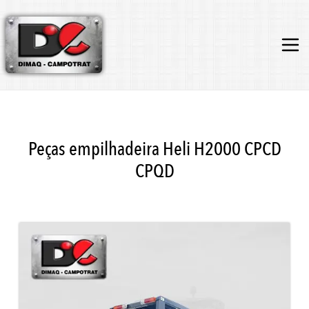
Peças empilhadeira Heli H2000 CPCD
CPQD