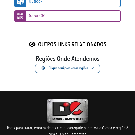
Outlook
Gerar QR
OUTROS LINKS RELACIONADOS
Regiões Onde Atendemos
Clique aqui para ver as regiões
Peças para trator, empilhadeiras e mini carregadeira em Mato Grosso e região é
com a Dimaq Campotrat.