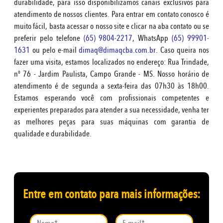
durabilidade, para isso disponibilizamos canais exclusivos para
atendimento de nossos clientes. Para entrar em contato conosco é
muito fácil, basta acessar o nosso site e clicar na aba contato ou se
preferir pelo telefone
(65) 9804-2217
, WhatsApp
(65) 99901-
1631
ou pelo e-mail
dimaq@dimaqcba.com.br
. Caso queira nos
fazer uma visita, estamos localizados no endereço: Rua Trindade,
nº 76 - Jardim Paulista, Campo Grande - MS. Nosso horário de
atendimento é de segunda a sexta-feira das 07h30 às 18h00.
Estamos esperando você com profissionais competentes e
experientes preparados para atender a sua necessidade, venha ter
as melhores peças para suas máquinas com garantia de
qualidade e durabilidade.
Entre em contato para mais informações: