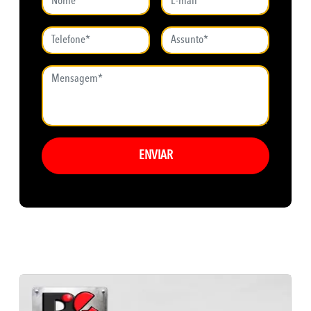
ENVIAR