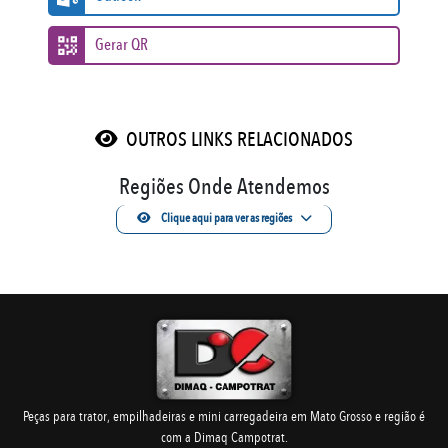
Gerar QR
OUTROS LINKS RELACIONADOS
Regiões Onde Atendemos
Clique aqui para ver as regiões
Peças para trator, empilhadeiras e mini carregadeira em Mato Grosso e região é
com a Dimaq Campotrat.