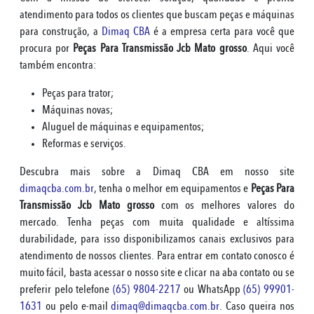
atendimento para todos os clientes que buscam peças e máquinas
para construção, a
Dimaq CBA
é a empresa certa para você que
procura por
Peças Para Transmissão Jcb Mato grosso
. Aqui você
também encontra:
Peças para trator;
Máquinas novas;
Aluguel de máquinas e equipamentos;
Reformas e serviços.
Descubra mais sobre a Dimaq CBA em nosso site
dimaqcba.com.br
, tenha o melhor em equipamentos e
Peças Para
Transmissão Jcb Mato grosso
com os melhores valores do
mercado. Tenha peças com muita qualidade e altíssima
durabilidade, para isso disponibilizamos canais exclusivos para
atendimento de nossos clientes. Para entrar em contato conosco é
muito fácil, basta acessar o nosso site e clicar na aba contato ou se
preferir pelo telefone
(65) 9804-2217
ou WhatsApp
(65) 99901-
1631
ou pelo e-mail
dimaq@dimaqcba.com.br
. Caso queira nos