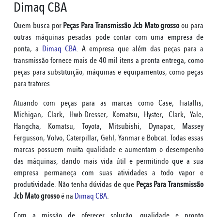
Dimaq CBA
Quem busca por
Peças Para Transmissão Jcb Mato grosso
ou para
outras máquinas pesadas pode contar com uma empresa de
ponta, a
Dimaq CBA
. A empresa que além das peças para a
transmissão fornece mais de 40 mil itens a pronta entrega, como
peças para substituição, máquinas e equipamentos, como peças
para tratores.
Atuando com peças para as marcas como Case, Fiatallis,
Michigan, Clark, Hwb-Dresser, Komatsu, Hyster, Clark, Yale,
Hangcha, Komatsu, Toyota, Mitsubishi, Dynapac, Massey
Fergusson, Volvo, Caterpillar, Gehl, Yanmar e Bobcat. Todas essas
marcas possuem muita qualidade e aumentam o desempenho
das máquinas, dando mais vida útil e permitindo que a sua
empresa permaneça com suas atividades a todo vapor e
produtividade. Não tenha dúvidas de que
Peças Para Transmissão
Jcb Mato grosso
é na
Dimaq CBA
.
Com a missão de oferecer solução, qualidade e pronto