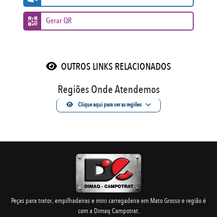
Gerar QR
OUTROS LINKS RELACIONADOS
Regiões Onde Atendemos
Clique aqui para ver as regiões
Peças para trator, empilhadeiras e mini carregadeira em Mato Grosso e região é
com a Dimaq Campotrat.