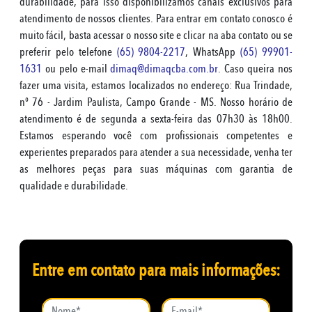
durabilidade, para isso disponibilizamos canais exclusivos para
atendimento de nossos clientes. Para entrar em contato conosco é
muito fácil, basta acessar o nosso site e clicar na aba contato ou se
preferir pelo telefone
(65) 9804-2217
, WhatsApp
(65) 99901-
1631
ou pelo e-mail
dimaq@dimaqcba.com.br
. Caso queira nos
fazer uma visita, estamos localizados no endereço: Rua Trindade,
nº 76 - Jardim Paulista, Campo Grande - MS. Nosso horário de
atendimento é de segunda a sexta-feira das 07h30 às 18h00.
Estamos esperando você com profissionais competentes e
experientes preparados para atender a sua necessidade, venha ter
as melhores peças para suas máquinas com garantia de
qualidade e durabilidade.
Entre em contato para mais informações: