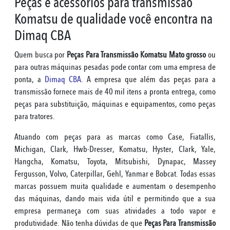
Peças e acessórios para transmissão
Komatsu de qualidade você encontra na
Dimaq CBA
Quem busca por
Peças Para Transmissão Komatsu Mato grosso
ou
para outras máquinas pesadas pode contar com uma empresa de
ponta, a
Dimaq CBA
. A empresa que além das peças para a
transmissão fornece mais de 40 mil itens a pronta entrega, como
peças para substituição, máquinas e equipamentos, como peças
para tratores.
Atuando com peças para as marcas como Case, Fiatallis,
Michigan, Clark, Hwb-Dresser, Komatsu, Hyster, Clark, Yale,
Hangcha, Komatsu, Toyota, Mitsubishi, Dynapac, Massey
Fergusson, Volvo, Caterpillar, Gehl, Yanmar e Bobcat. Todas essas
marcas possuem muita qualidade e aumentam o desempenho
das máquinas, dando mais vida útil e permitindo que a sua
empresa permaneça com suas atividades a todo vapor e
produtividade. Não tenha dúvidas de que
Peças Para Transmissão