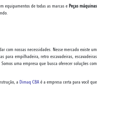
s em equipamentos de todas as marcas e
Peças máquinas
ando.
dar com nossas necessidades. Nesse mercado existe um
para empilhadeira, retro escavadeiras, escavadeiras
do. Somos uma empresa que busca oferecer soluções com
nstrução, a
Dimaq CBA
é a empresa certa para você que