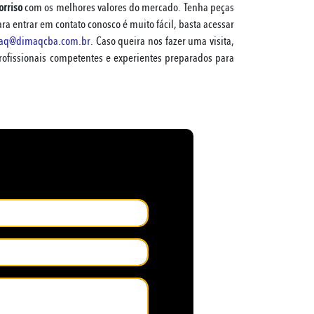
rriso
com os melhores valores do mercado. Tenha peças
a entrar em contato conosco é muito fácil, basta acessar
aq@dimaqcba.com.br
. Caso queira nos fazer uma visita,
ofissionais competentes e experientes preparados para