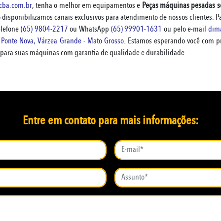
cba.com.br
, tenha o melhor em equipamentos e
Peças máquinas pesadas so
 disponibilizamos canais exclusivos para atendimento de nossos clientes. Par
telefone
(65) 9804-2217
ou WhatsApp
(65) 99901-1631
ou pelo e-mail
dim
- Ponte Nova, Várzea Grande - Mato Grosso
. Estamos esperando você com pr
s para suas máquinas com garantia de qualidade e durabilidade.
Entre em contato para mais informações: