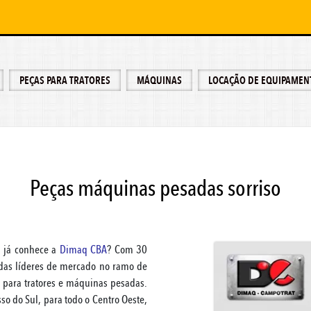
PEÇAS PARA TRATORES
MÁQUINAS
LOCAÇÃO DE EQUIPAMEN
Peças máquinas pesadas sorriso
, já conhece a
Dimaq CBA
? Com 30
das líderes de mercado no ramo de
 para tratores e máquinas pesadas.
o do Sul, para todo o Centro Oeste,