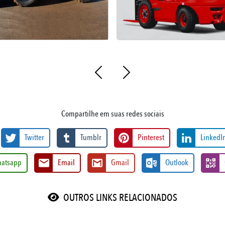
Compartilhe em suas redes sociais
Twitter
Tumblr
Pinterest
LinkedI
atsapp
Email
Gmail
Outlook
OUTROS LINKS RELACIONADOS