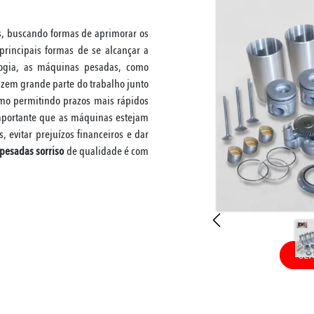
is, buscando formas de aprimorar os
principais formas de se alcançar a
ogia, as máquinas pesadas, como
fazem grande parte do trabalho junto
smo permitindo prazos mais rápidos
importante que as máquinas estejam
evitar prejuízos financeiros e dar
pesadas sorriso
de qualidade é com
CLI