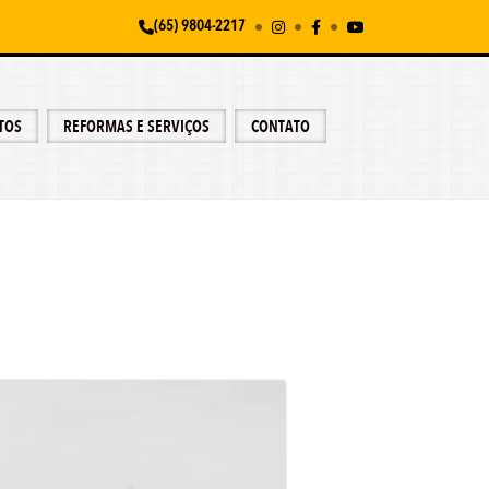
(65) 9804-2217
TOS
REFORMAS E SERVIÇOS
CONTATO