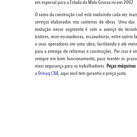
em especial para o Estado do Mato Grosso no em 2002.
O ramo da construção civil está evoluindo cada vez ma
serviços elaborados nos canteiros de obras. Uma das 
evolução nesse segmento é com o avanço da tecnol
tratores, mini escavadeiras, escavadeiras, entre outros 
a seus operadores em uma obra, facilitando e até me
para a entrega de reformas e construções. Por isso é 
sempre em bom funcionamento, para manter os prazos, 
mais segurança para os trabalhadores.
Peças máquinas 
a
Dimaq CBA
, aqui você tem garantia e preço justo.