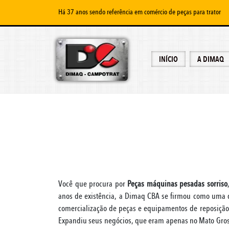
Há 37 anos sendo referência em comércio de peças para trator
INÍCIO
A DIMAQ
Você que procura por
Peças máquinas pesadas sorriso
anos de existência, a Dimaq CBA se firmou como uma 
comercialização de peças e equipamentos de reposição
Expandiu seus negócios, que eram apenas no Mato Gross