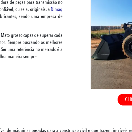
idora de peças para transmissão no
fiável, ou seja, originais, a
Dimaq
abricantes, sendo uma empresa de
 Mato grosso capaz de superar cada
hor. Sempre buscando as melhores
. Ser uma referência no mercado é a
lhor maneira sempre.
CLI
l de máquinas pesadas para a construção civil e que trazem incríveis res