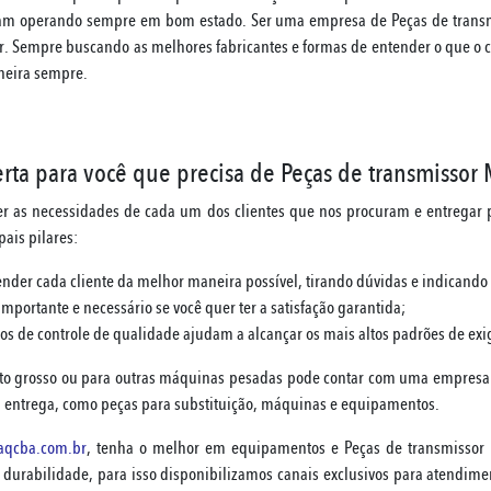
jam operando sempre em bom estado. Ser uma empresa de Peças de trans
. Sempre buscando as melhores fabricantes e formas de entender o que o c
neira sempre.
ta para você que precisa de Peças de transmissor
r as necessidades de cada um dos clientes que nos procuram e entregar
ais pilares:
ender cada cliente da melhor maneira possível, tirando dúvidas e indicando
portante e necessário se você quer ter a satisfação garantida;
os de controle de qualidade ajudam a alcançar os mais altos padrões de ex
o grosso ou para outras máquinas pesadas pode contar com uma empresa
ta entrega, como peças para substituição, máquinas e equipamentos.
aqcba.com.br
, tenha o melhor em equipamentos e Peças de transmissor
urabilidade, para isso disponibilizamos canais exclusivos para atendimen