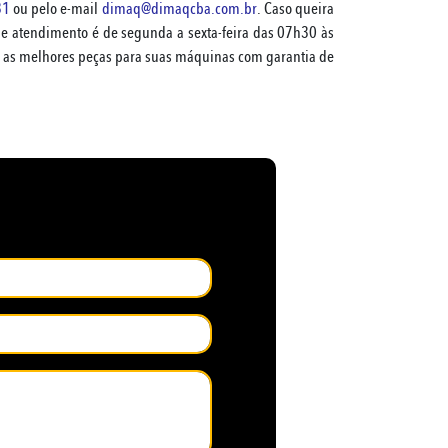
31
ou pelo e-mail
dimaq@dimaqcba.com.br
. Caso queira
 de atendimento é de segunda a sexta-feira das 07h30 às
r as melhores peças para suas máquinas com garantia de