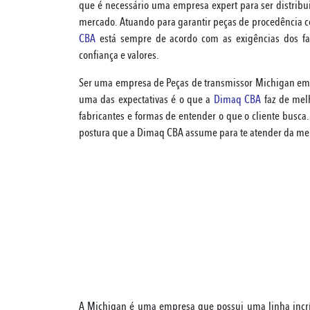
que é necessário uma empresa expert para ser distribu
mercado. Atuando para garantir peças de procedência con
CBA
está sempre de acordo com as exigências dos f
confiança e valores.
Ser uma empresa de Peças de transmissor Michigan em
uma das expectativas é o que a
Dimaq CBA
faz de mel
fabricantes e formas de entender o que o cliente busca
postura que a Dimaq CBA assume para te atender da me
A Michigan é uma empresa que possui uma linha incríve