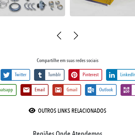
Compartilhe em suas redes sociais
Twitter
Tumblr
Pinterest
LinkedI
atsapp
Email
Gmail
Outlook
OUTROS LINKS RELACIONADOS
Regiões Onde Atendemos