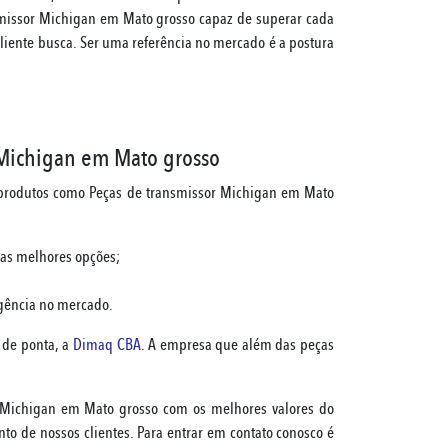
missor Michigan em Mato grosso capaz de superar cada
liente busca. Ser uma referência no mercado é a postura
 Michigan em Mato grosso
 produtos como Peças de transmissor Michigan em Mato
 as melhores opções;
igência no mercado.
 de ponta, a
Dimaq CBA
. A empresa que além das peças
 Michigan em Mato grosso com os melhores valores do
to de nossos clientes. Para entrar em contato conosco é