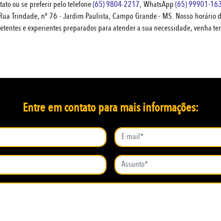
ntato ou se preferir pelo telefone
(65) 9804-2217
, WhatsApp
(65) 99901-16
 Rua Trindade, nº 76 - Jardim Paulista, Campo Grande - MS. Nosso horário
tentes e experientes preparados para atender a sua necessidade, venha te
Entre em contato para mais informações: