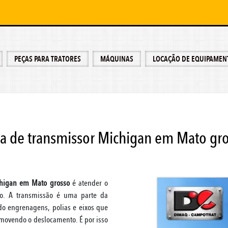
PEÇAS PARA TRATORES
MÁQUINAS
LOCAÇÃO DE EQUIPAMEN
a de transmissor Michigan em Mato gr
chigan em Mato grosso
é atender o
ão. A transmissão é uma parte da
do engrenagens, polias e eixos que
omovendo o deslocamento. É por isso