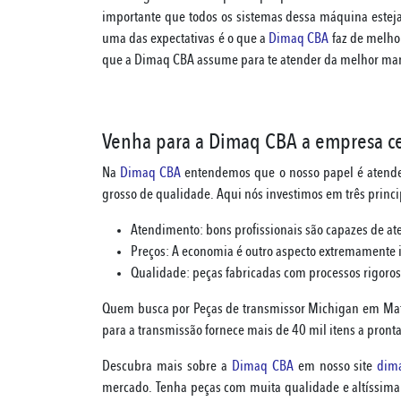
importante que todos os sistemas dessa máquina este
uma das expectativas é o que a
Dimaq CBA
faz de melhor
que a Dimaq CBA assume para te atender da melhor ma
Venha para a Dimaq CBA a empresa cer
Na
Dimaq CBA
entendemos que o nosso papel é atende
grosso de qualidade. Aqui nós investimos em três princip
Atendimento: bons profissionais são capazes de at
Preços: A economia é outro aspecto extremamente im
Qualidade: peças fabricadas com processos rigoros
Quem busca por Peças de transmissor Michigan em Mat
para a transmissão fornece mais de 40 mil itens a pron
Descubra mais sobre a
Dimaq CBA
em nosso site
dim
mercado. Tenha peças com muita qualidade e altíssima d