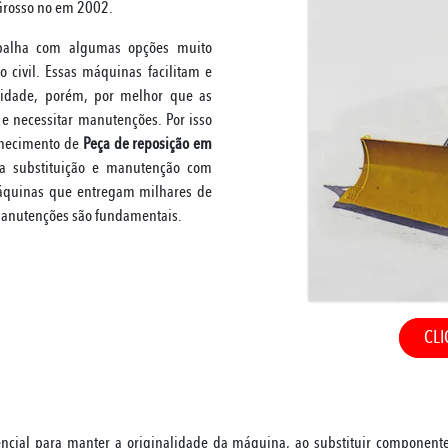
 Grosso no em 2002.
balha com algumas opções muito
o civil. Essas máquinas facilitam e
ividade, porém, por melhor que as
e necessitar manutenções. Por isso
rnecimento de
Peça de reposição em
a substituição e manutenção com
áquinas que entregam milhares de
manutenções são fundamentais.
CLI
ncial para manter a originalidade da máquina, ao substituir componen