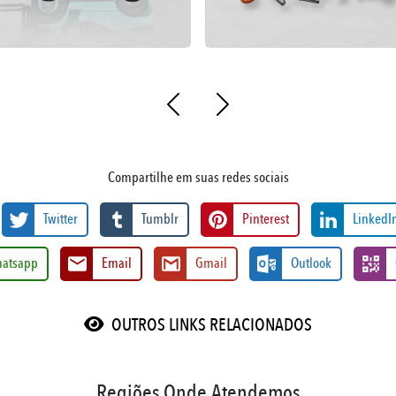
Compartilhe em suas redes sociais
Twitter
Tumblr
Pinterest
LinkedI
atsapp
Email
Gmail
Outlook
OUTROS LINKS RELACIONADOS
Regiões Onde Atendemos