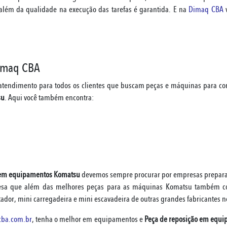
 além da qualidade na execução das tarefas é garantida. E na
Dimaq CBA
v
Dimaq CBA
 atendimento para todos os clientes que buscam peças e máquinas para co
su
. Aqui você também encontra:
 em equipamentos Komatsu
devemos sempre procurar por empresas preparad
sa que além das melhores peças para as máquinas Komatsu também cont
tador, mini carregadeira e mini escavadeira de outras grandes fabricantes 
ba.com.br
, tenha o melhor em equipamentos e
Peça de reposição em equ