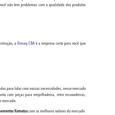
ocê não tem problemas com a qualidade dos produtos
nstrução, a
Dimaq CBA
é a empresa certa para você que
as para lidar com nossas necessidades, nesse mercado
a com peças para empilhadeira, retro escavadeiras,
no mercado.
ipamentos Komatsu
com os melhores valores do mercado.