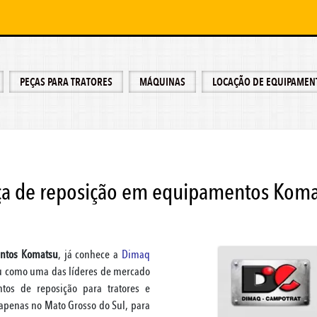
PEÇAS PARA TRATORES
MÁQUINAS
LOCAÇÃO DE EQUIPAMEN
ça de reposição em equipamentos Koma
entos Komatsu
, já conhece a
Dimaq
ou como uma das líderes de mercado
os de reposição para tratores e
apenas no Mato Grosso do Sul, para