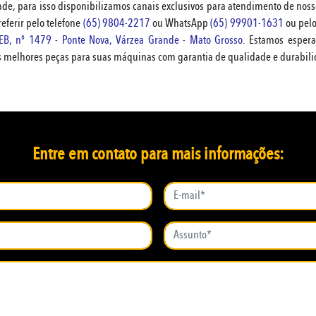
e, para isso disponibilizamos canais exclusivos para atendimento de nossos
referir pelo telefone
(65) 9804-2217
ou WhatsApp
(65) 99901-1631
ou pelo
FEB, nº 1479 - Ponte Nova, Várzea Grande - Mato Grosso
. Estamos espera
as melhores peças para suas máquinas com garantia de qualidade e durabili
Entre em contato para mais informações: