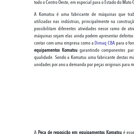
todo o Centro Oeste, em especial para o Estado do Mato
A Komatsu é uma fabricante de máquinas que tra
utilizadas nas indústrias, principalmente na construçã
possibilitam diferentes atividades nesse ramo de at
máquinas sejam elas ainda podem apresentar defeitos 
contar com uma empresa como a
Dimaq CBA
para o fo
equipamentos Komatsu
garantindo componentes par
qualidade. Sendo a Komatsu uma fabricante destas m
unidades por ano a demanda por peças originais para 
A
Peça de reposição em equipamentos Komatsu
é esse