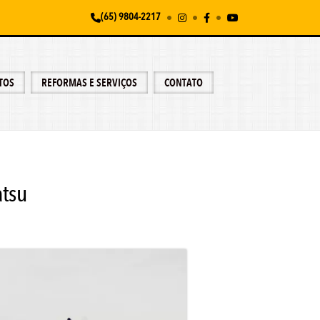
(65) 9804-2217
TOS
REFORMAS E SERVIÇOS
CONTATO
tsu