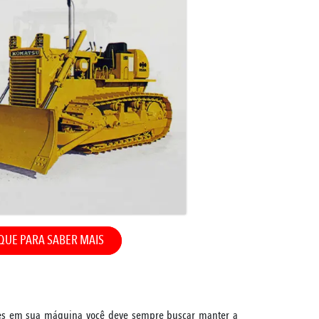
QUE PARA SABER MAIS
tes em sua máquina você deve sempre buscar manter a