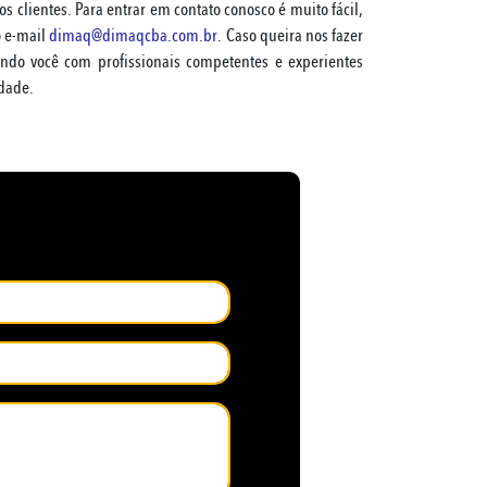
 clientes. Para entrar em contato conosco é muito fácil,
 e-mail
dimaq@dimaqcba.com.br
. Caso queira nos fazer
ndo você com profissionais competentes e experientes
dade.