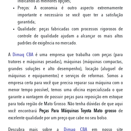
indicando as melhores opções;
Preços: A economia é outro aspecto extremamente
importante e necessário se você quer ter a satisfação
garantida;
Qualidade: peças fabricadas com processos rigorosos de
controle de qualidade ajudam a alcançar os mais altos
padrões de exigência no mercado.
A
Dimaq CBA
é uma empresa que trabalha com peças (para
tratores e máquinas pesadas), máquinas (máquinas compactas,
grandes soluções e alto desempenho), locação (aluguel de
máquinas e equipamentos) e serviços de reformas. Somos a
empresa certa para você que precisa reparar sua máquina com o
menor tempo possível, temos uma oficina especializada o que
garante a vantagem de possuir peças para reposição em estoque
para toda região de Mato Grosso. Não tenha dúvidas de que aqui
você encontrará
Peças Para Máquinas Toyota Mato grosso
de
excelente qualidade por um preço que cabe no seu bolso.
Descubra mais sobre a
Dimaq CBA
em nosso site