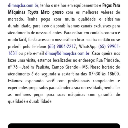
dimaqcba.com.br
, tenha o melhor em equipamentos e
Peças Para
Máquinas Toyota Mato grosso
com os melhores valores do
mercado. Tenha peças com muita qualidade e altíssima
durabilidade, para isso disponibilizamos canais exclusivos para
atendimento de nossos clientes. Para entrar em contato conosco é
muito fácil, basta acessar o nosso site e clicar na aba contato ou se
preferir pelo telefone
(65) 9804-2217
, WhatsApp
(65) 99901-
1631
ou pelo e-mail
dimaq@dimaqcba.com.br
. Caso queira nos
fazer uma visita, estamos localizados no endereço: Rua Trindade,
nº 76 - Jardim Paulista, Campo Grande - MS. Nosso horário de
atendimento é de segunda a sexta-feira das 07h30 às 18h00.
Estamos esperando você com profissionais competentes e
experientes preparados para atender a sua necessidade, venha ter
as melhores peças para suas máquinas com garantia de
qualidade e durabilidade.