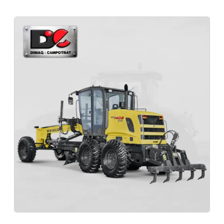
Peças Para Máquinas Originais De Reposição New Holland
Distribuidor Peças