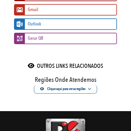
Gmail
Outlook
Gerar QR
OUTROS LINKS RELACIONADOS
Regiões Onde Atendemos
Clique aqui para ver as regiões