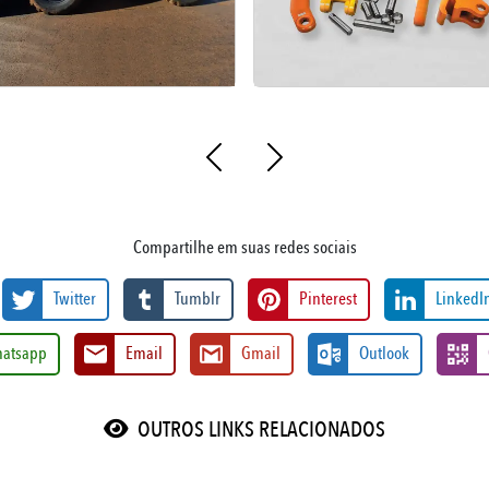
Compartilhe em suas redes sociais
Twitter
Tumblr
Pinterest
LinkedI
atsapp
Email
Gmail
Outlook
OUTROS LINKS RELACIONADOS