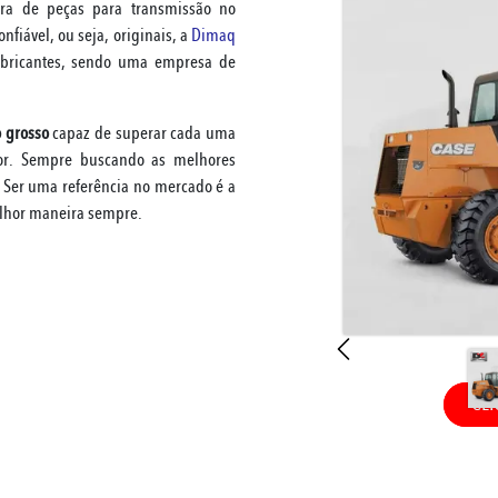
ora de peças para transmissão no
fiável, ou seja, originais, a
Dimaq
abricantes, sendo uma empresa de
 grosso
capaz de superar cada uma
r. Sempre buscando as melhores
. Ser uma referência no mercado é a
lhor maneira sempre.
CLI