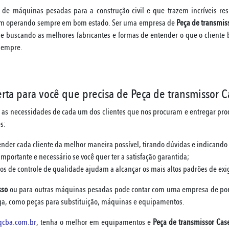
e máquinas pesadas para a construção civil e que trazem incríveis resu
jam operando sempre em bom estado. Ser uma empresa de
Peça de transmis
 buscando as melhores fabricantes e formas de entender o que o cliente 
sempre.
ta para você que precisa de Peça de transmissor 
 as necessidades de cada um dos clientes que nos procuram e entregar pr
s:
ender cada cliente da melhor maneira possível, tirando dúvidas e indicando
portante e necessário se você quer ter a satisfação garantida;
os de controle de qualidade ajudam a alcançar os mais altos padrões de ex
sso
ou para outras máquinas pesadas pode contar com uma empresa de po
ega, como peças para substituição, máquinas e equipamentos.
qcba.com.br
, tenha o melhor em equipamentos e
Peça de transmissor Cas