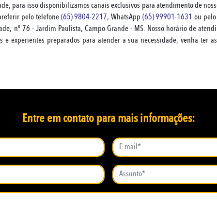
e, para isso disponibilizamos canais exclusivos para atendimento de nossos
preferir pelo telefone
(65) 9804-2217
, WhatsApp
(65) 99901-1631
ou pelo
dade, nº 76 - Jardim Paulista, Campo Grande - MS. Nosso horário de aten
s e experientes preparados para atender a sua necessidade, venha ter 
Entre em contato para mais informações: