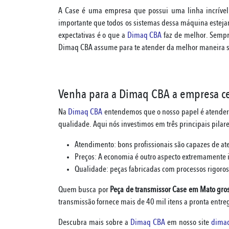
A Case é uma empresa que possui uma linha incrível d
importante que todos os sistemas dessa máquina este
expectativas é o que a
Dimaq CBA
faz de melhor. Sempre
Dimaq CBA assume para te atender da melhor maneira 
Venha para a Dimaq CBA a empresa cer
Na
Dimaq CBA
entendemos que o nosso papel é atender
qualidade. Aqui nós investimos em três principais pilare
Atendimento: bons profissionais são capazes de at
Preços: A economia é outro aspecto extremamente im
Qualidade: peças fabricadas com processos rigoros
Quem busca por
Peça de transmissor Case em Mato gro
transmissão fornece mais de 40 mil itens a pronta entr
Descubra mais sobre a
Dimaq CBA
em nosso site
dima