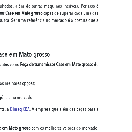
ltados, além de outras máquinas incríveis. Por isso é
sor Case em Mato grosso
capaz de superar cada uma das
busca. Ser uma referência no mercado é a postura que a
Case em Mato grosso
odutos como
Peça de transmissor Case em Mato grosso
de
 as melhores opções;
igência no mercado.
nta, a
Dimaq CBA
. A empresa que além das peças para a
e em Mato grosso
com os melhores valores do mercado.