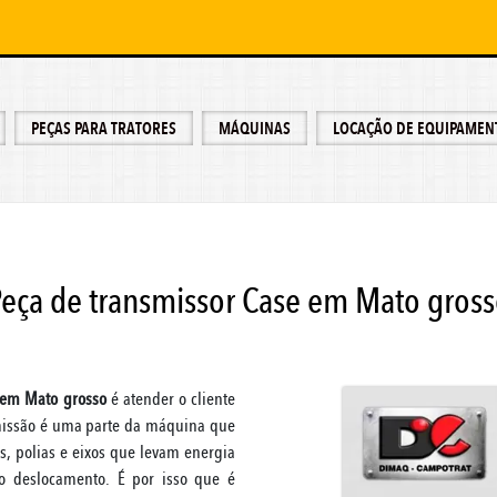
PEÇAS PARA TRATORES
MÁQUINAS
LOCAÇÃO DE EQUIPAMEN
eça de transmissor Case em Mato gros
 em Mato grosso
é atender o cliente
smissão é uma parte da máquina que
, polias e eixos que levam energia
o deslocamento. É por isso que é