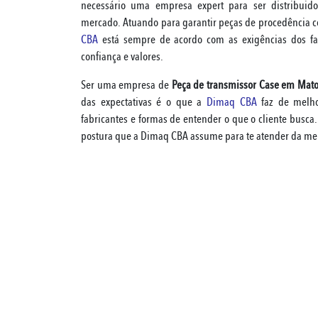
necessário uma empresa expert para ser distribuid
mercado. Atuando para garantir peças de procedência con
CBA
está sempre de acordo com as exigências dos f
confiança e valores.
Ser uma empresa de
Peça de transmissor Case em Mato
das expectativas é o que a
Dimaq CBA
faz de melho
fabricantes e formas de entender o que o cliente busca
postura que a Dimaq CBA assume para te atender da me